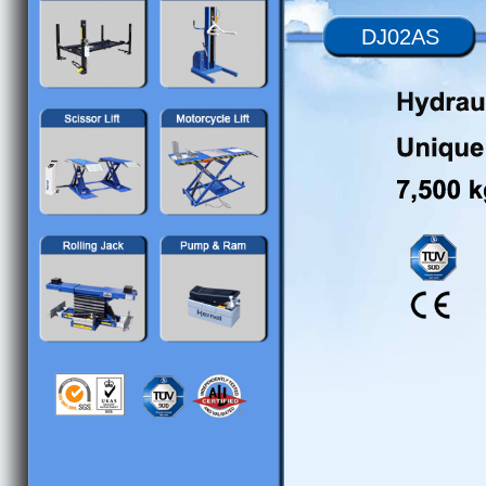
DJ02AS