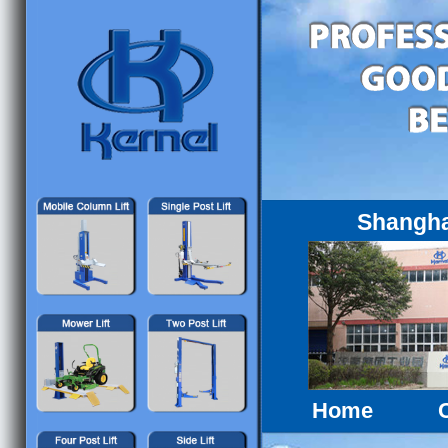
Shangha
Home