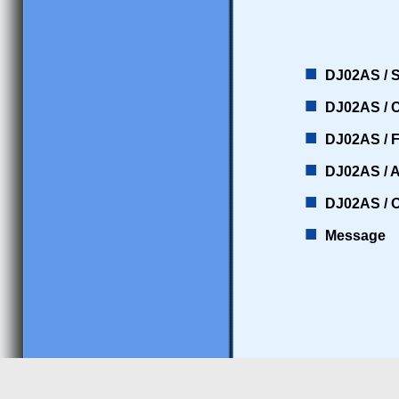
■
DJ02AS / S
■
DJ02AS / 
■
DJ02AS / F
■
DJ02AS / A
■
DJ02AS / O
■
Message